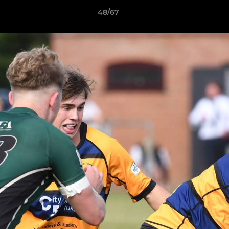
48/67