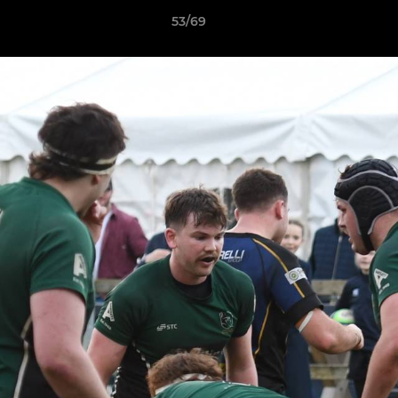
53/69