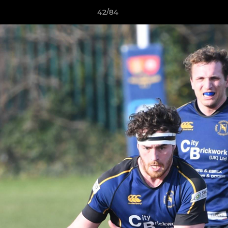
42/84