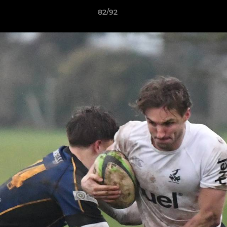
82/92