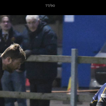
77/90