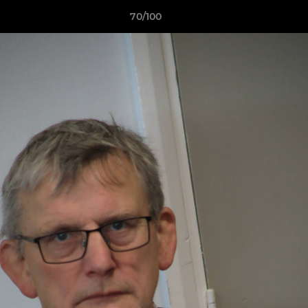
70/100