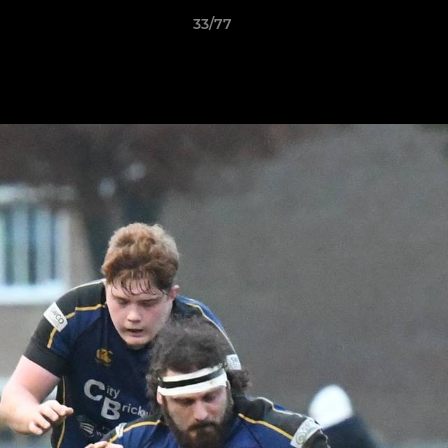
33/77