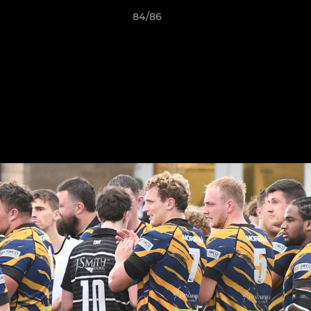
84/86