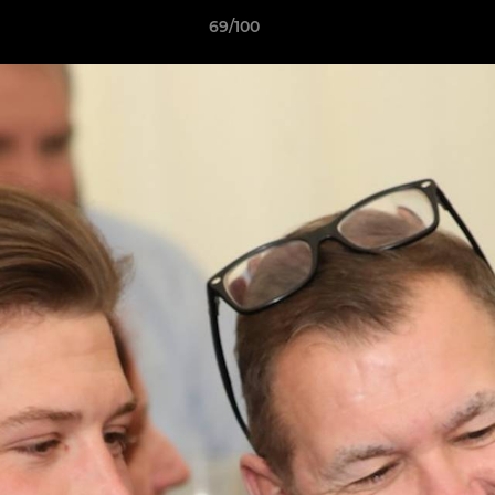
69/100