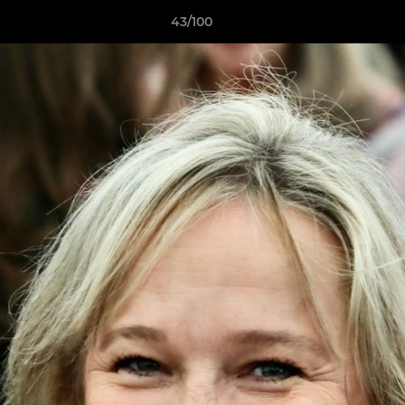
43/100