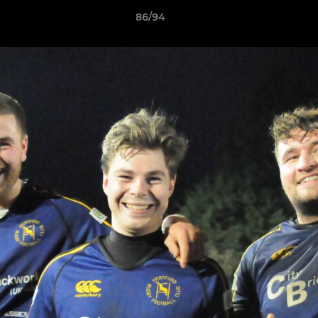
86/94